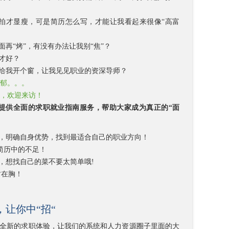
拍才显瘦，可是简历怎么写，才能让我看起来很像“高富
再“烤”，有没有办法让我别“焦”？
才好？
给我开个窗，让我见见职业的资深导师？
郁。。。
，欢迎来访！
提供全面的求职就业指南服务，帮助大家成为真正的“面
，明确自身优势，找到最适合自己的职业方向！
简历中的不足！
，想找自己的菜不要太简单哦!
竹在胸！
，让你中“招“
全新的求职体验，让我们的系统和人力资源圈子里面的大