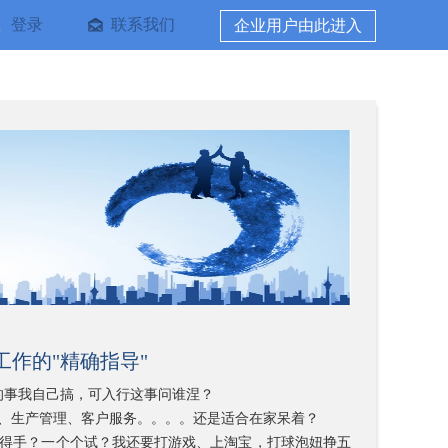
登录
联系我们
企业用户由此进入
工作的"精确指导"
t 的事我自己搞，可入行这事问谁涅？
、生产管理、客户服务。。。。还是适合在家呆着？
得手？一个个试？我还要打游戏、上淘宝，打球泡妞挣五