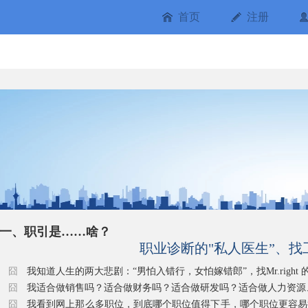
首页
注册
一、职引是……啥？
职业诊断的"私人医生”、找
囧
我知道人生的两大悲剧：“男怕入错行，女怕嫁错郎”，找Mr.righ
囧
我适合做销售吗？适合做财务吗？适合做研发吗？适合做人力资源
囧
我看到网上那么多职位，到底哪个职位值得下手，哪个职位更容易