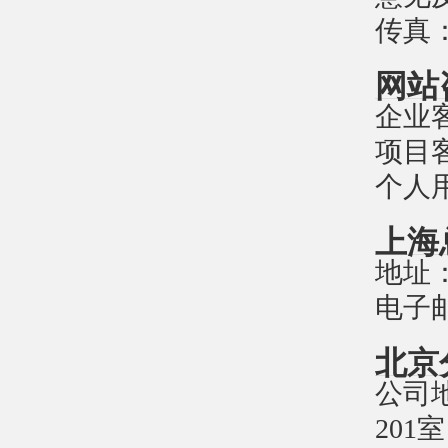
传真：0
网站
企业客
项目客
个人用
上海
地址：
电子邮件
北京
公司
201室