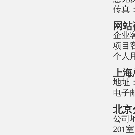
传真：0
网站
企业客
项目客
个人用
上海
地址：
电子邮件
北京
公司
201室