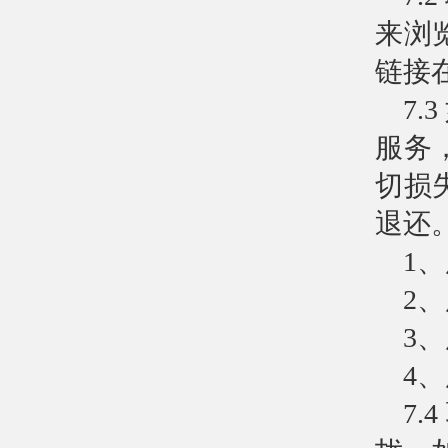
来浏
链接
7
服务
切损
退还
1
2
3
4
7