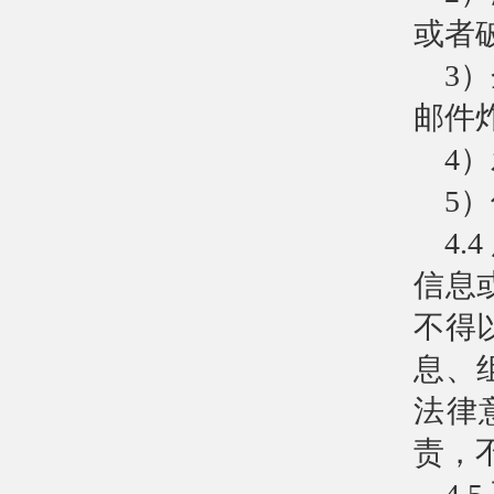
或者
3
邮件
4
5
4
信息
不得
息、
法律
责，