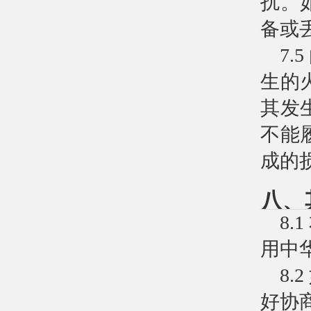
扰。
备或
7
生的
其发
不能
成的
八、
8
用中
8
好协