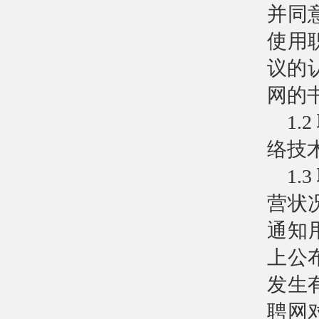
并同
使用
议的
网的
1
络技
1
营状
通知用
上公
发生
聘网