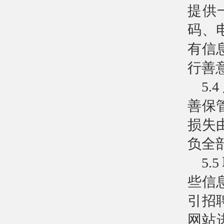
提供
码、
有信
行善
5
善保
损失
负全
5
些信
引招
网站