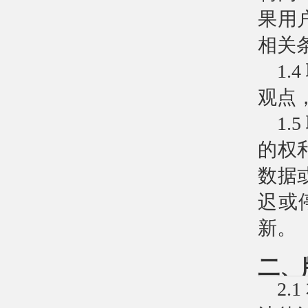
果用
相关
1
观点
1
的权
数据
迟或
新。
二、
2