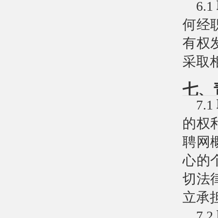
6
何经
有权
采取
七、
7
的权
聘网
心的
切法
立承
7