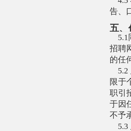
4
告、
五、
5
招聘
的任
5
限于
职引
于因
不予
5