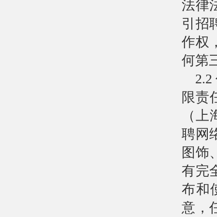
法律
引招
作权
何第
2
限责
（上
聘网
图饰
有完
布和
意，