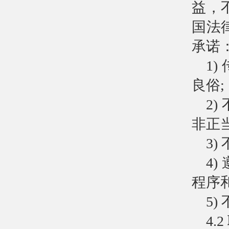
益，
国法
承诺
1
良俗;
2
非正
3
4
程序
5
4