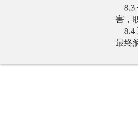
8
害，
8
最终