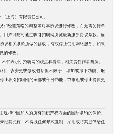
技术（上海）有限责任公司。
状况和经营策略的调整等对本协议进行修改，而无需另行单
）上公布。用户可随时通过职引招聘网浏览最新服务协议条款。当
本协议相关条款所做的修改，有权停止使用网络服务。如果
做的修改。
点，不代表职引招聘网的观点和看法，相关责任作者自负。
的权利。该变更或修改包括但不限于：增加或撤下功能、服
或停止职引招聘网的全部或部分功能，或推迟或停止提供更
律法规和中国加入的所有知识产权方面的国际条约的保护。
，未经其允许，不得以任何形式复制、采用或将其提供给任