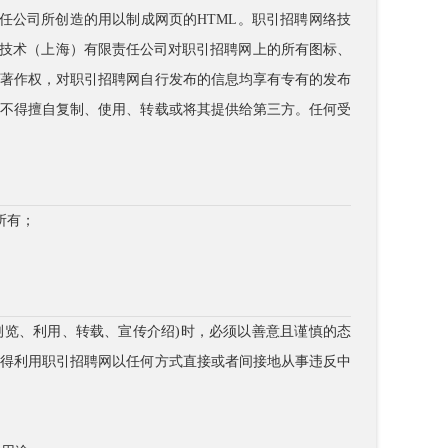
责任公司所创造的用以制成网页的HTML。职引招聘网络技
络技术（上海）有限责任公司对职引招聘网上的所有图标、
的著作权，对职引招聘网自行发布的信息均享有专有的发布
户不得擅自复制、使用、转载或将其提供给第三方。任何受
所有；
。
问浏览、利用、转载、宣传介绍)时，必须以善意且谨慎的态
不得利用职引招聘网以任何方式直接或者间接地从事违反中