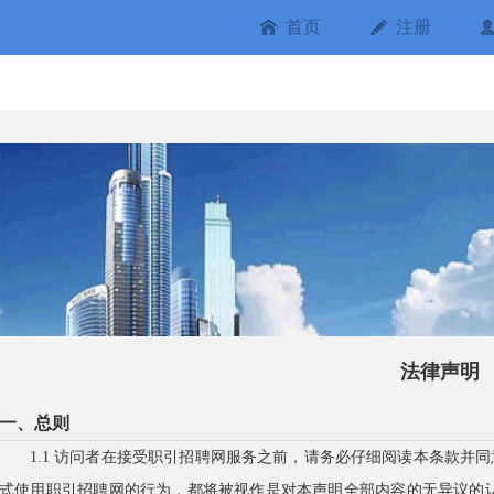
首页
注册
法律声明
一、总则
1.1 访问者在接受职引招聘网服务之前，请务必仔细阅读本条款并
式使用职引招聘网的行为，都将被视作是对本声明全部内容的无异议的