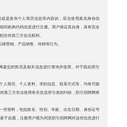
信息或是发布个人简历信息等内容的，应当使用真实身份信
、组织机构代码信息进行注册。用户保证其自身，具有完全
犯任何第三方合法权利。
、口碑营销、产品销售、传销等行为。
聘网递交的简历及相关信息进行查询并使用。对于因此而引
于个人简历、个人资料、求职信息、联系方式等，均有可能
任何第三方非法使用有关信息所引发的纠纷，职引招聘网将
供一些资料，包括姓名、性别、年龄、出生日期、身份证号
都基于自愿，注册用户视为同意职引招聘网对这些信息进行