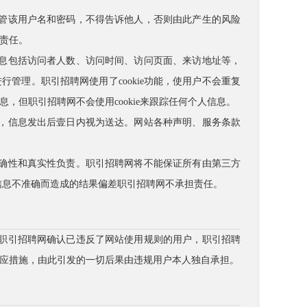
保管该用户名和密码，不得告诉他人，否则由此产生的风险
责任。
信息包括访问者人数、访问时间、访问页面、来访地址等，
管理。职引招聘网使用了cookie功能，使用户不会重复
，但职引招聘网不会使用cookie来跟踪任何个人信息。
送，信息发出后壹日内视为送达。网站各种声明、服务条款
正确性和真实性负责。职引招聘网将不能保证所有由第三方
信息不准确而造成的结果偏差职引招聘网不承担责任。
经职引招聘网确认已违反了网站使用规则的用户，职引招聘
应措施，由此引发的一切后果由违规用户本人独自承担。