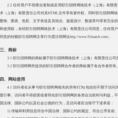
2.2 任何用户不得擅自复制或采用职引招聘网络技术（上海）有限
术（上海）有限责任公司对其HTML文件享有著作权。同时职引招聘网
图饰、图表、色彩、文字表述及其组合、版面设计、数据库均享有完全
和使用权，未经职引招聘网络技术（上海）有限责任公司同意，任何用
同意的转载职引招聘网文章行为需注明网址http://www.91match.com/。
三、商标
3.1 职引招聘网的商标属于职引招聘网络技术（上海）有限责任公司
3.2 职引招聘网所提供的职引招聘网合作者的商标属于各合作者所有
四、网站使用
4.1 访问者在从事与职引招聘网相关的所有行为(包括但不限于访
度行事。访问者不得损害或者弱化职引招聘网的各类合法权利与利益，
国法律、国际公约以及社会公德的行为，且访问者应当恪守下述承诺：
1) 传输和利用信息符合中国法律、国际公约的规定、符合公序良俗;