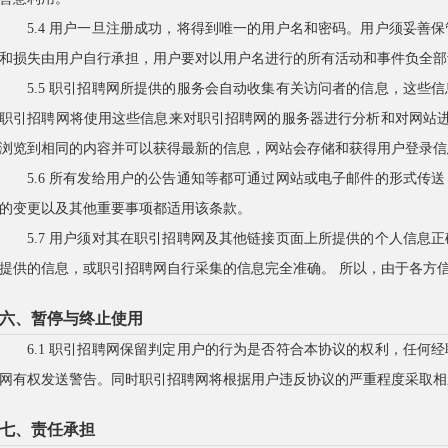
5.4 用户一旦注册成功，将得到唯一的用户名和密码。用户须妥善
和损失由用户自行承担，用户要对以用户名进行的所有活动和事件负全部
5.5 职引招聘网所提供的服务会自动收集有关访问者的信息，这些
职引招聘网将使用这些信息来对职引招聘网的服务器进行分析和对网站进行
浏览到相同的内容并可以获得最新的信息，网站会存储和获得用户登录信息
5.6 所有发给用户的公告通知等都可通过网站或电子邮件的形式传
的变更以及其他重要事项都适用该条款。
5.7 用户须对其在职引招聘网及其他链接页面上所提供的个人信息
提供的信息，或职引招聘网自行采集的信息完全准确。 所以，由于各方
六、暂停与终止使用
6.1 职引招聘网保留判定用户的行为是否符合本协议的权利，任何
网有权发送警告。同时职引招聘网将根据用户违反协议的严重程度采取相
七、责任承担