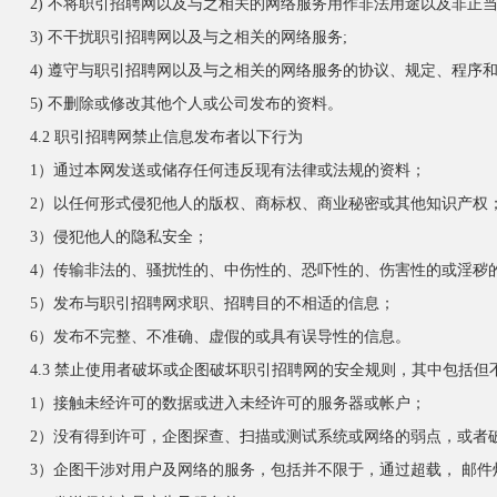
2) 不将职引招聘网以及与之相关的网络服务用作非法用途以及非正当
3) 不干扰职引招聘网以及与之相关的网络服务;
4) 遵守与职引招聘网以及与之相关的网络服务的协议、规定、程序
5) 不删除或修改其他个人或公司发布的资料。
4.2 职引招聘网禁止信息发布者以下行为
1）通过本网发送或储存任何违反现有法律或法规的资料；
2）以任何形式侵犯他人的版权、商标权、商业秘密或其他知识产权
3）侵犯他人的隐私安全；
4）传输非法的、骚扰性的、中伤性的、恐吓性的、伤害性的或淫秽
5）发布与职引招聘网求职、招聘目的不相适的信息；
6）发布不完整、不准确、虚假的或具有误导性的信息。
4.3 禁止使用者破坏或企图破坏职引招聘网的安全规则，其中包括但
1）接触未经许可的数据或进入未经许可的服务器或帐户；
2）没有得到许可，企图探查、扫描或测试系统或网络的弱点，或者
3）企图干涉对用户及网络的服务，包括并不限于，通过超载， 邮件