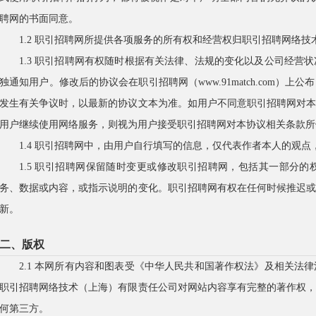
聘网的书面同意。
1.2 职引招聘网所提供各项服务的所有权和经营权归职引招聘网络
1.3 职引招聘网有权随时根据有关法律、法规的变化以及公司经营
独通知用户。修改后的协议会在职引招聘网（www.91match.com
发生有关争议时，以最新的协议文本为准。如用户不同意职引招聘网对
用户继续使用网络服务，则视为用户接受职引招聘网对本协议相关条款所
1.4 职引招聘网中，由用户自行填写的信息，仅代表作者本人的观
1.5 职引招聘网保留随时变更或修改职引招聘网，包括其一部分
务、数据或内容，或指示说明的变化。职引招聘网有权在任何时候推迟
新。
二、版权
2.1 本网所有内容和图表受《中华人民共和国著作权法》及相关法
职引招聘网络技术（上海）有限责任公司对网站内容享有完整的著作权
何第三方。