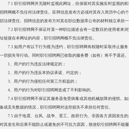
7.1 职引招聘网并无随时监视此网址，但保留对其实施实时监视的
招聘网概不负任何法律责任。应聘信息发布方必须对其存入简历中心的
切法律责任。招聘信息的发布方对其在职位数据库公布的材料独立承担一
7.2 职引招聘网不保证对某一种职位描述会有一定数目的使用者来
址链接在本网址的内容，职引招聘网概不负法律责任。
7.3 如用户有以下行为视为违约，职引招聘网有权随时采取停止服
一切损失等行动。同时职引招聘网已收取的服务费（如有）将不予退还。
1、用户的行为违反法律规定的；
2、用户的行为违反本协议承诺、约定的；
3、用户的行为侵犯任何第三方权益的；
4、用户的行为对职引招聘网造成了不利影响的。
7.4 职引招聘网不保证其服务器免受病毒或其他机械故障的侵扰。
备或丢失数据的情况，职引招聘网对这些损失不承担任何责任。
7.5 由于地震、台风、战争、罢工、政府行为、非因各方原因发生
对其发生和后果不能防止或避免的不可抗力原因，致使职引招聘网不能