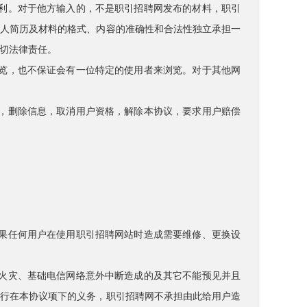
权利。对于他方输入的，不是职引招聘网发布的材料，职引
个人简历及材料的格式、内容的准确性和合法性独立承担一
切法律责任。
浏览，也不保证会有一位特定的使用者来浏览。对于其他网
务，删除信息，取消用户资格，解除本协议，要求用户赔偿
如果任何用户在使用职引招聘网站时造成需要维修、更换设
的火灾、基础电信网络意外中断造成的及其它不能预见并且
履行在本协议项下的义务，职引招聘网不承担由此给用户造