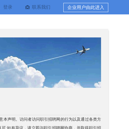
登录
联系我们
企业用户由此进入
同意本声明。访问者访问职引招聘网的行为以及通过各类方
认可;如有异议，请立即与职引招聘网协商，并取得职引招