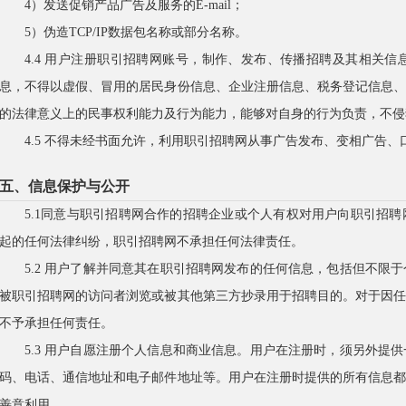
4）发送促销产品广告及服务的E-mail；
5）伪造TCP/IP数据包名称或部分名称。
4.4 用户注册职引招聘网账号，制作、发布、传播招聘及其相关
息，不得以虚假、冒用的居民身份信息、企业注册信息、税务登记信息
的法律意义上的民事权利能力及行为能力，能够对自身的行为负责，不侵
4.5 不得未经书面允许，利用职引招聘网从事广告发布、变相广告
五、信息保护与公开
5.1同意与职引招聘网合作的招聘企业或个人有权对用户向职引招
起的任何法律纠纷，职引招聘网不承担任何法律责任。
5.2 用户了解并同意其在职引招聘网发布的任何信息，包括但不限
被职引招聘网的访问者浏览或被其他第三方抄录用于招聘目的。对于因
不予承担任何责任。
5.3 用户自愿注册个人信息和商业信息。用户在注册时，须另外提
码、电话、通信地址和电子邮件地址等。用户在注册时提供的所有信息
善意利用。