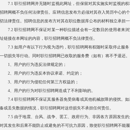
7.1 职引招聘网并无随时监视此网址，但保留对其实施实时监视的
招聘网概不负任何法律责任。应聘信息发布方必须对其存入简历中心的
切法律责任。招聘信息的发布方对其在职位数据库公布的材料独立承担一
7.2 职引招聘网不保证对某一种职位描述会有一定数目的使用者来
址链接在本网址的内容，职引招聘网概不负法律责任。
7.3 如用户有以下行为视为违约，职引招聘网有权随时采取停止服
一切损失等行动。同时职引招聘网已收取的服务费（如有）将不予退还。
1、用户的行为违反法律规定的；
2、用户的行为违反本协议承诺、约定的；
3、用户的行为侵犯任何第三方权益的；
4、用户的行为对职引招聘网造成了不利影响的。
7.4 职引招聘网不保证其服务器免受病毒或其他机械故障的侵扰。
备或丢失数据的情况，职引招聘网对这些损失不承担任何责任。
7.5 由于地震、台风、战争、罢工、政府行为、非因各方原因发生
对其发生和后果不能防止或避免的不可抗力原因，致使职引招聘网不能