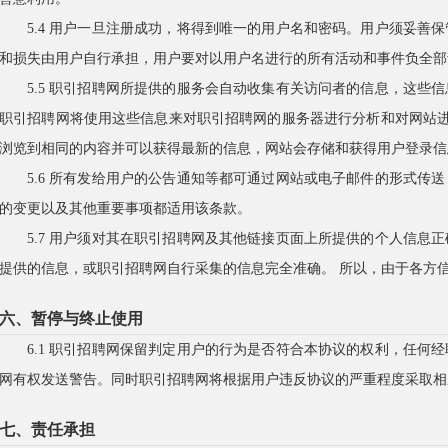
5.4 用户一旦注册成功，将得到唯一的用户名和密码。用户须妥善
和损失由用户自行承担，用户要对以用户名进行的所有活动和事件负全部
5.5 职引招聘网所提供的服务会自动收集有关访问者的信息，这些
职引招聘网将使用这些信息来对职引招聘网的服务器进行分析和对网站进行
浏览到相同的内容并可以获得最新的信息，网站会存储和获得用户登录信息
5.6 所有发给用户的公告通知等都可通过网站或电子邮件的形式传
的变更以及其他重要事项都适用该条款。
5.7 用户须对其在职引招聘网及其他链接页面上所提供的个人信息
提供的信息，或职引招聘网自行采集的信息完全准确。 所以，由于各方
六、暂停与终止使用
6.1 职引招聘网保留判定用户的行为是否符合本协议的权利，任何
网有权发送警告。同时职引招聘网将根据用户违反协议的严重程度采取相
七、责任承担