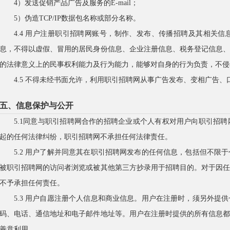
4）发送促销产品广告及服务的E-mail；
5）伪造TCP/IP数据包名称或部分名称。
4.4 用户注册职引招聘网账号，制作、发布、传播招聘及其相关
息，不得以虚假、冒用的居民身份信息、企业注册信息、税务登记信息
的法律意义上的民事权利能力及行为能力，能够对自身的行为负责，不侵
4.5 不得未经书面允许，利用职引招聘网从事广告发布、变相广告
五、信息保护与公开
5.1同意与职引招聘网合作的招聘企业或个人有权对用户向职引招
起的任何法律纠纷，职引招聘网不承担任何法律责任。
5.2 用户了解并同意其在职引招聘网发布的任何信息，包括但不限
被职引招聘网的访问者浏览或被其他第三方抄录用于招聘目的。对于因
不予承担任何责任。
5.3 用户自愿注册个人信息和商业信息。用户在注册时，须另外提
码、电话、通信地址和电子邮件地址等。用户在注册时提供的所有信息
善意利用。