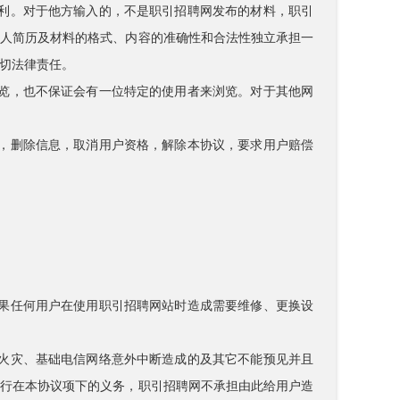
权利。对于他方输入的，不是职引招聘网发布的材料，职引
个人简历及材料的格式、内容的准确性和合法性独立承担一
切法律责任。
浏览，也不保证会有一位特定的使用者来浏览。对于其他网
务，删除信息，取消用户资格，解除本协议，要求用户赔偿
如果任何用户在使用职引招聘网站时造成需要维修、更换设
的火灾、基础电信网络意外中断造成的及其它不能预见并且
履行在本协议项下的义务，职引招聘网不承担由此给用户造