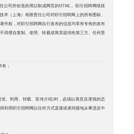
责任公司所创造的用以制成网页的HTML。职引招聘网络技
络技术（上海）有限责任公司对职引招聘网上的所有图标、
的著作权，对职引招聘网自行发布的信息均享有专有的发布
户不得擅自复制、使用、转载或将其提供给第三方。任何受
所有；
。
问浏览、利用、转载、宣传介绍)时，必须以善意且谨慎的态
不得利用职引招聘网以任何方式直接或者间接地从事违反中