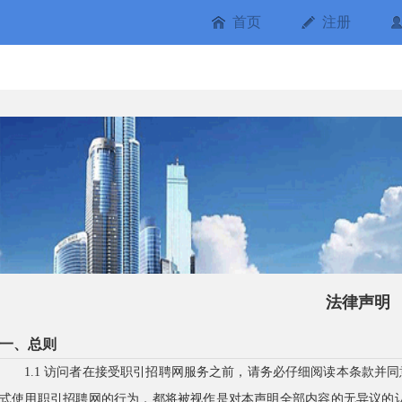
首页
注册
法律声明
一、总则
1.1 访问者在接受职引招聘网服务之前，请务必仔细阅读本条款并
式使用职引招聘网的行为，都将被视作是对本声明全部内容的无异议的