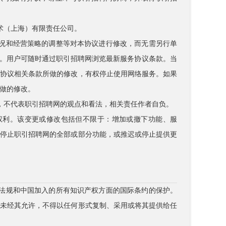
技术（上海）有限责任公司。
状况和经营策略的调整等对本协议进行修改，而无需另行单
）上公布。用户可随时通过职引招聘网浏览最新服务协议条款。当
本协议相关条款所做的修改，有权停止使用网络服务。如果
做的修改。
点，不代表职引招聘网的观点和看法，相关责任作者自负。
的权利。该变更或修改包括但不限于：增加或撤下功能、服
或停止职引招聘网的全部或部分功能，或推迟或停止提供更
律法规和中国加入的所有知识产权方面的国际条约的保护。
，未经其允许，不得以任何形式复制、采用或将其提供给任