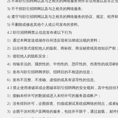
2) 不将职引招聘网以及与之相关的网络服务用作非法用途以及非正当
3) 不干扰职引招聘网以及与之相关的网络服务;
4) 遵守与职引招聘网以及与之相关的网络服务的协议、规定、程序
5) 不删除或修改其他个人或公司发布的资料。
4.2 职引招聘网禁止信息发布者以下行为
1）通过本网发送或储存任何违反现有法律或法规的资料；
2）以任何形式侵犯他人的版权、商标权、商业秘密或其他知识产权
3）侵犯他人的隐私安全；
4）传输非法的、骚扰性的、中伤性的、恐吓性的、伤害性的或淫秽
5）发布与职引招聘网求职、招聘目的不相适的信息；
6）发布不完整、不准确、虚假的或具有误导性的信息。
4.3 禁止使用者破坏或企图破坏职引招聘网的安全规则，其中包括但
1）接触未经许可的数据或进入未经许可的服务器或帐户；
2）没有得到许可，企图探查、扫描或测试系统或网络的弱点，或者
3）企图干涉对用户及网络的服务，包括并不限于，通过超载， 邮件