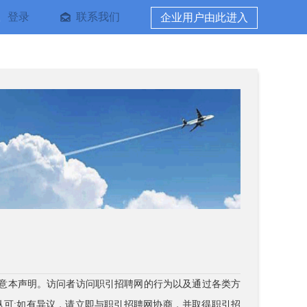
登录
联系我们
企业用户由此进入
同意本声明。访问者访问职引招聘网的行为以及通过各类方
认可;如有异议，请立即与职引招聘网协商，并取得职引招