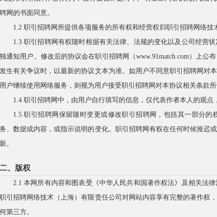
聘网的书面同意。
1.2 职引招聘网所提供各项服务的所有权和经营权归职引招聘网络
1.3 职引招聘网有权随时根据有关法律、法规的变化以及公司经营
独通知用户。修改后的协议会在职引招聘网（www.91match.com
发生有关争议时，以最新的协议文本为准。如用户不同意职引招聘网对
用户继续使用网络服务，则视为用户接受职引招聘网对本协议相关条款所
1.4 职引招聘网中，由用户自行填写的信息，仅代表作者本人的观
1.5 职引招聘网保留随时变更或修改职引招聘网，包括其一部分
务、数据或内容，或指示说明的变化。职引招聘网有权在任何时候推迟
新。
二、版权
2.1 本网所有内容和图表受《中华人民共和国著作权法》及相关法
职引招聘网络技术（上海）有限责任公司对网站内容享有完整的著作权
何第三方。