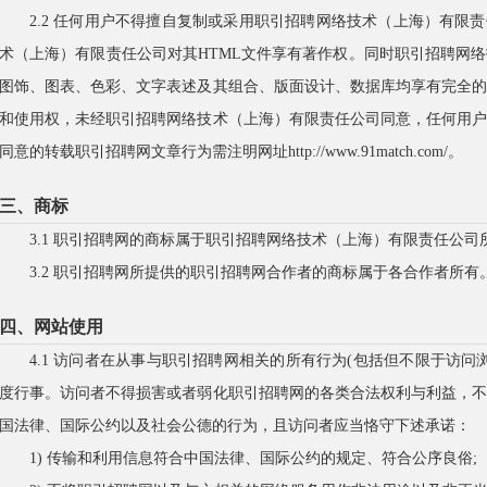
2.2 任何用户不得擅自复制或采用职引招聘网络技术（上海）有限
术（上海）有限责任公司对其HTML文件享有著作权。同时职引招聘网
图饰、图表、色彩、文字表述及其组合、版面设计、数据库均享有完全
和使用权，未经职引招聘网络技术（上海）有限责任公司同意，任何用
同意的转载职引招聘网文章行为需注明网址http://www.91match.com/。
三、商标
3.1 职引招聘网的商标属于职引招聘网络技术（上海）有限责任公司
3.2 职引招聘网所提供的职引招聘网合作者的商标属于各合作者所有
四、网站使用
4.1 访问者在从事与职引招聘网相关的所有行为(包括但不限于访
度行事。访问者不得损害或者弱化职引招聘网的各类合法权利与利益，
国法律、国际公约以及社会公德的行为，且访问者应当恪守下述承诺：
1) 传输和利用信息符合中国法律、国际公约的规定、符合公序良俗;