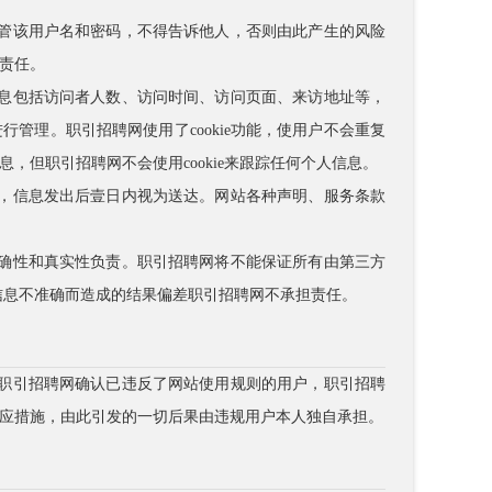
保管该用户名和密码，不得告诉他人，否则由此产生的风险
责任。
信息包括访问者人数、访问时间、访问页面、来访地址等，
管理。职引招聘网使用了cookie功能，使用户不会重复
，但职引招聘网不会使用cookie来跟踪任何个人信息。
送，信息发出后壹日内视为送达。网站各种声明、服务条款
正确性和真实性负责。职引招聘网将不能保证所有由第三方
信息不准确而造成的结果偏差职引招聘网不承担责任。
经职引招聘网确认已违反了网站使用规则的用户，职引招聘
应措施，由此引发的一切后果由违规用户本人独自承担。