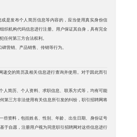
信息或是发布个人简历信息等内容的，应当使用真实身份信
、组织机构代码信息进行注册。用户保证其自身，具有完全
犯任何第三方合法权利。
、口碑营销、产品销售、传销等行为。
聘网递交的简历及相关信息进行查询并使用。对于因此而引
于个人简历、个人资料、求职信息、联系方式等，均有可能
任何第三方非法使用有关信息所引发的纠纷，职引招聘网将
供一些资料，包括姓名、性别、年龄、出生日期、身份证号
都基于自愿，注册用户视为同意职引招聘网对这些信息进行