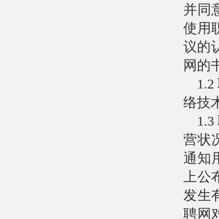
并同
使用
议的
网的
1
络技
1
营状
通知用
上公
发生
聘网