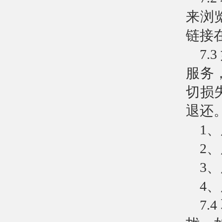
来浏
链接
7
服务
切损
退还
1
2
3
4
7