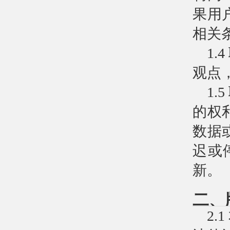
果用
相关
1
观点
1
的权
数据
迟或
新。
二、
2