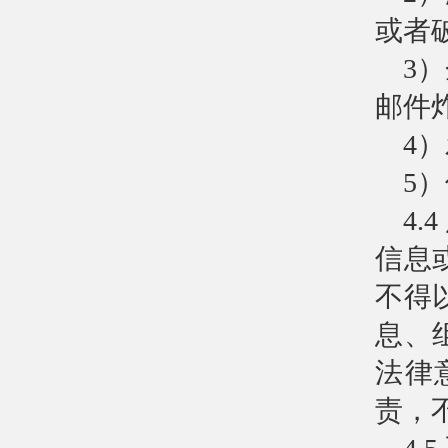
或者
3
邮件
4
5
4
信息
不得
息、
法律
责，