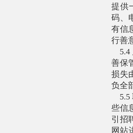
提供
码、
有信
行善
5
善保
损失
负全
5
些信
引招
网站