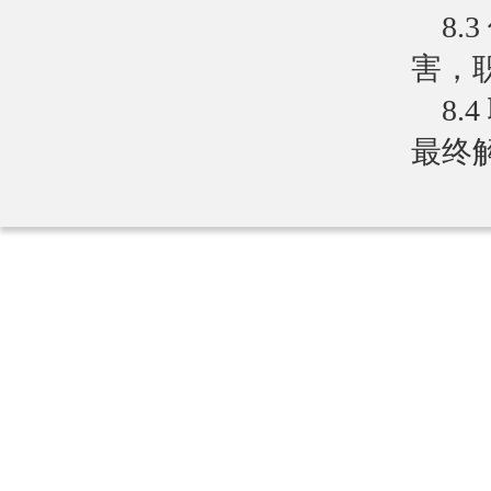
8
害，
8
最终