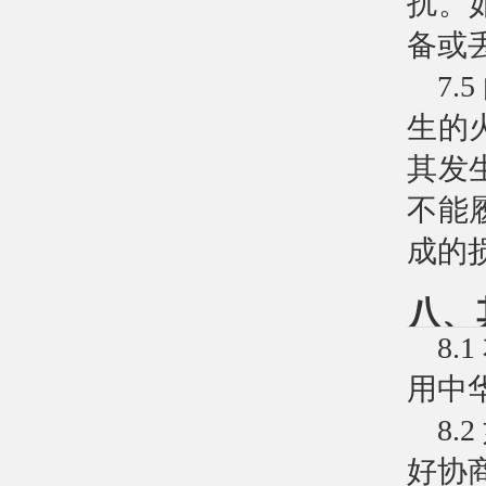
扰。
备或
7
生的
其发
不能
成的
八、
8
用中
8
好协