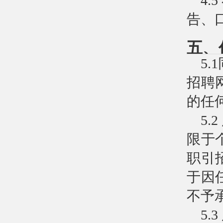
4
告、
五、
5
招聘
的任
5
限于
职引
于因
不予
5