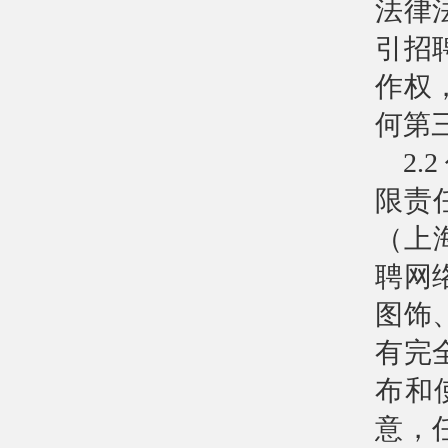
法律
引招
作权
何第
2
限责
（上
聘网
图饰
有完
布和
意，