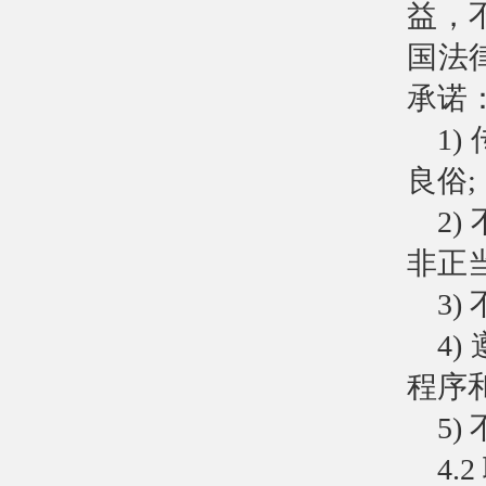
益，
国法
承诺
1
良俗;
2
非正
3
4
程序
5
4