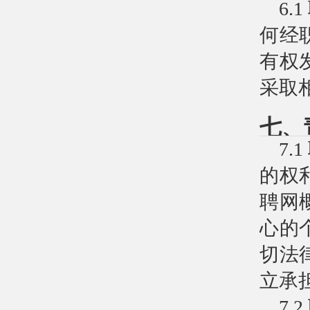
6
何经
有权
采取
七、
7
的权
聘网
心的
切法
立承
7