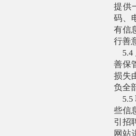
提供
码、
有信
行善
5
善保
损失
负全
5
些信
引招
网站