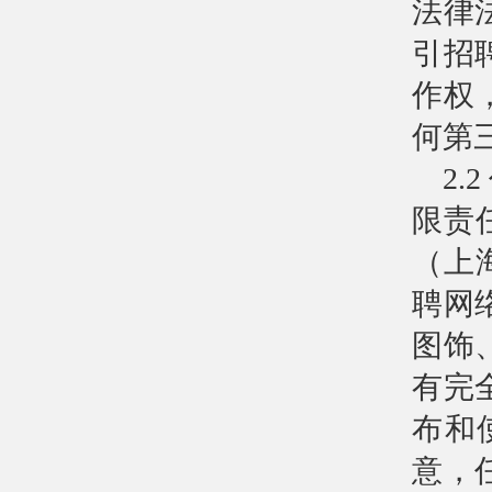
法律
引招
作权
何第
2
限责
（上
聘网
图饰
有完
布和
意，