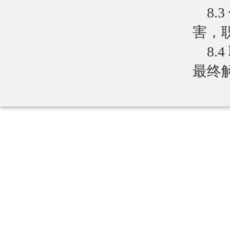
8
害，
8
最终