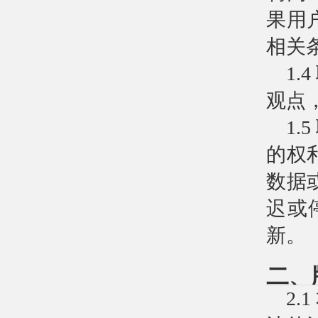
果用
相关
1
观点
1
的权
数据
迟或
新。
二、
2