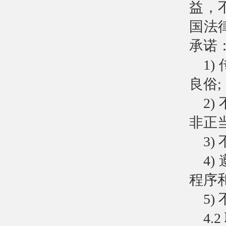
益，
国法
承诺
1
良俗;
2
非正
3
4
程序
5
4