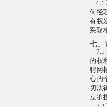
6
何经
有权
采取
七、
7
的权
聘网
心的
切法
立承
7