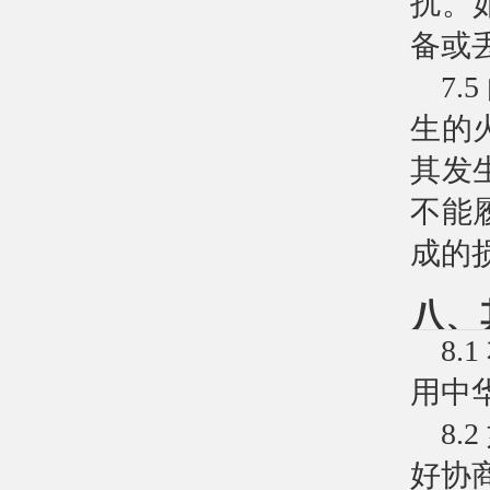
扰。
备或
7
生的
其发
不能
成的
八、
8
用中
8
好协