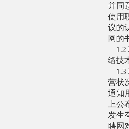
并同
使用
议的
网的
1
络技
1
营状
通知用
上公
发生
聘网