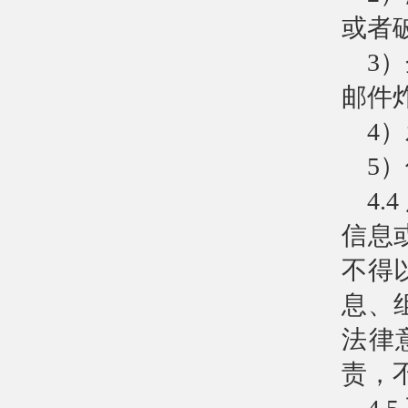
或者
3
邮件
4
5
4
信息
不得
息、
法律
责，