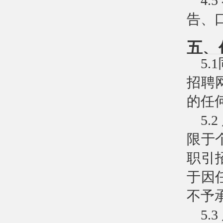
4
告、
五、
5
招聘
的任
5
限于
职引
于因
不予
5