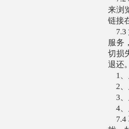
来浏
链接
7
服务
切损
退还
1
2
3
4
7