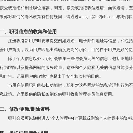
接受或拒绝和删除职位推荐，浏览、接受或拒绝职位邀请、面试邀请，
果你对我们的隐私政策有任何疑问，请通过wangna@hr2job.com.与我们
二、职引信息的收集和使用
注册职引新用户时要求提交例如姓名、电子邮件地址等信息，和包
善用户简历，以为用户匹配出精确度更高的职位，目的在于用户更好的使
除了个人信息以外，职引会收集一些与会员无关的信息，包括IP地
行为跟踪以及提高网站的服务质量。这些和个人隐私无关的信息可能会
和广告。记录用户的IP地址也是出于安全和监控的目的。
当用户使用职引的扫扫功能时，职引对这些网站的隐私管理和行为
私政策。这里提供的隐私条例仅供职引收集管理会员信息所用。
三、修改/更新/删除资料
职引会员可以随时进入“个人管理中心”更新或删除个人档案中的资料