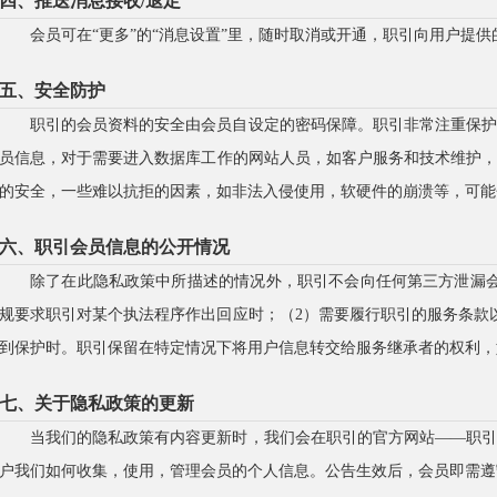
四、推送消息接收/退定
会员可在“更多”的“消息设置”里，随时取消或开通，职引向用户提
五、安全防护
职引的会员资料的安全由会员自设定的密码保障。职引非常注重保
员信息，对于需要进入数据库工作的网站人员，如客户服务和技术维护
的安全，一些难以抗拒的因素，如非法入侵使用，软硬件的崩溃等，可能
六、职引会员信息的公开情况
除了在此隐私政策中所描述的情况外，职引不会向任何第三方泄漏
规要求职引对某个执法程序作出回应时；（2）需要履行职引的服务条款
到保护时。职引保留在特定情况下将用户信息转交给服务继承者的权利，
七、关于隐私政策的更新
当我们的隐私政策有内容更新时，我们会在职引的官方网站——职
户我们如何收集，使用，管理会员的个人信息。公告生效后，会员即需遵