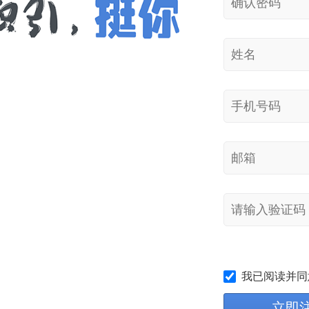
我已阅读并同
立即