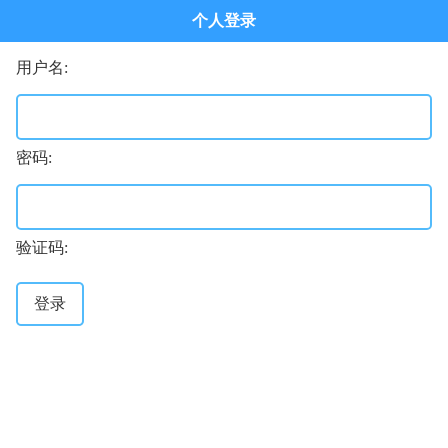
个人登录
用户名:
密码:
验证码:
登录